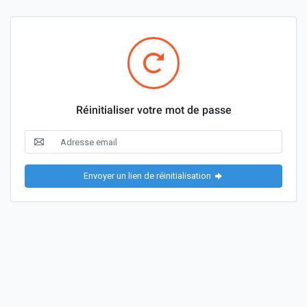
Réinitialiser votre mot de passe
Envoyer un lien de réinitialisation